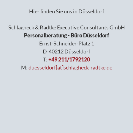
Hier finden Sie uns in Düsseldorf
Schlagheck & Radtke Executive Consultants GmbH
Personalberatung - Büro Düsseldorf
Ernst-Schneider-Platz 1
D-40212 Düsseldorf
T:
+49 211/1792120
M:
duesseldorf[at]schlagheck-radtke.de