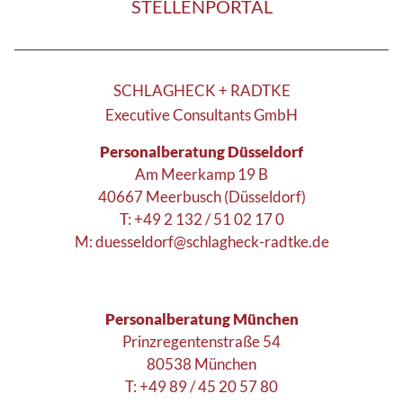
STELLENPORTAL
SCHLAGHECK + RADTKE
Executive Consultants GmbH
Personalberatung Düsseldorf
Am Meerkamp 19 B
40667 Meerbusch (Düsseldorf)
T: +49 2 132 / 51 02 17 0
M:
duesseldorf@schlagheck-radtke.de
Personalberatung München
Prinzregentenstraße 54
80538 München
T: +49 89 / 45 20 57 80