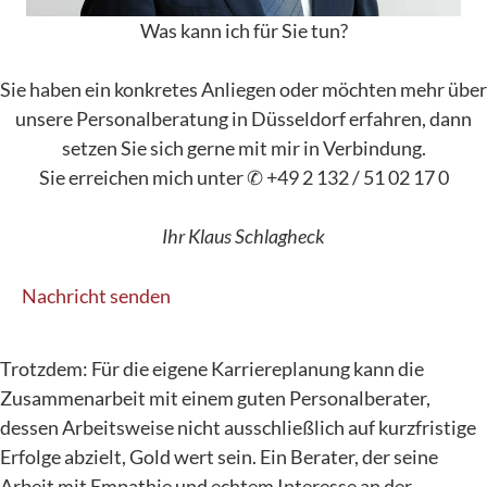
Was kann ich für Sie tun?
Sie haben ein konkretes Anliegen oder möchten mehr über
unsere Personalberatung in Düsseldorf erfahren, dann
setzen Sie sich gerne mit mir in Verbindung.
Sie erreichen mich unter ✆ +49 2 132 / 51 02 17 0
Ihr Klaus Schlagheck
Nachricht senden
Trotzdem: Für die eigene Karriereplanung kann die
Zusammenarbeit mit einem guten Personalberater,
dessen Arbeitsweise nicht ausschließlich auf kurzfristige
Erfolge abzielt, Gold wert sein. Ein Berater, der seine
Arbeit mit Empathie und echtem Interesse an der