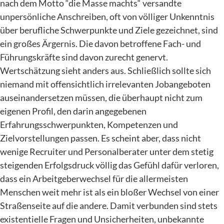
nach dem Motto “die Masse machts“ versandte
unpersönliche Anschreiben, oft von völliger Unkenntnis
über berufliche Schwerpunkte und Ziele gezeichnet, sind
ein großes Ärgernis. Die davon betroffene Fach- und
Führungskräfte sind davon zurecht genervt.
Wertschätzung sieht anders aus. Schließlich sollte sich
niemand mit offensichtlich irrelevanten Jobangeboten
auseinandersetzen müssen, die überhaupt nicht zum
eigenen Profil, den darin angegebenen
Erfahrungsschwerpunkten, Kompetenzen und
Zielvorstellungen passen. Es scheint aber, dass nicht
wenige Recruiter und Personalberater unter dem stetig
steigenden Erfolgsdruck völlig das Gefühl dafür verloren,
dass ein Arbeitgeberwechsel für die allermeisten
Menschen weit mehr ist als ein bloßer Wechsel von einer
Straßenseite auf die andere. Damit verbunden sind stets
existentielle Fragen und Unsicherheiten, unbekannte