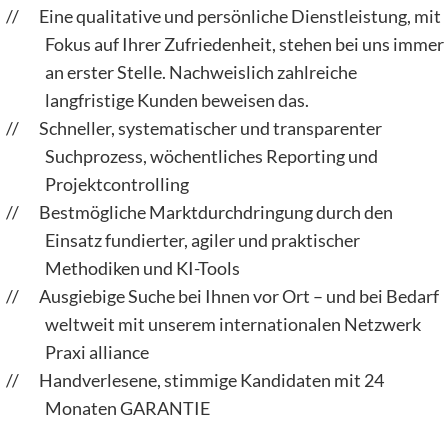
Eine qualitative und persönliche Dienstleistung, mit
Fokus auf Ihrer Zufriedenheit, stehen bei uns immer
an erster Stelle. Nachweislich zahlreiche
langfristige Kunden beweisen das.
Schneller, systematischer und transparenter
Suchprozess, wöchentliches Reporting und
Projektcontrolling
Bestmögliche Marktdurchdringung durch den
Einsatz fundierter, agiler und praktischer
Methodiken und KI-Tools
Ausgiebige Suche bei Ihnen vor Ort – und bei Bedarf
weltweit mit unserem internationalen Netzwerk
Praxi alliance
Handverlesene, stimmige Kandidaten mit 24
Monaten GARANTIE