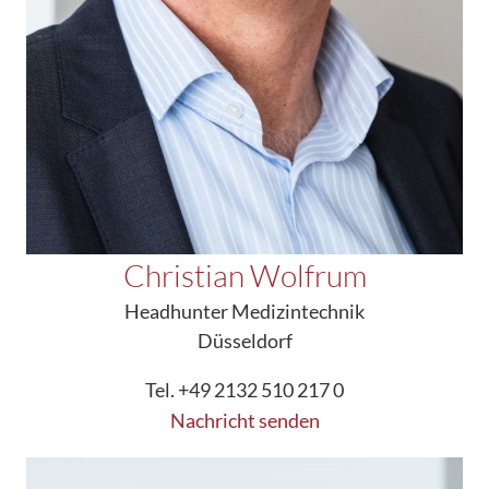
Christian Wolfrum
Headhunter Medizintechnik
Düsseldorf
Tel. +49 2132 510 217 0
Nachricht senden