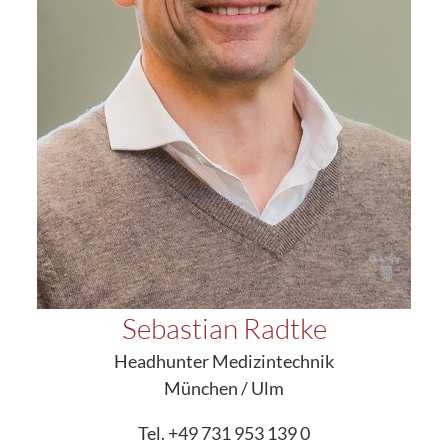
Sebastian Radtke
Headhunter Medizintechnik
München / Ulm
Tel. +49 731 953 139 0