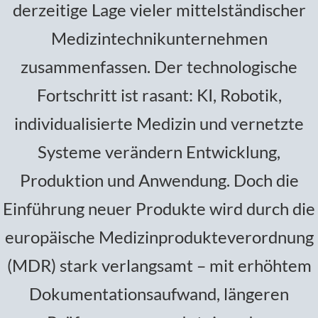
derzeitige Lage vieler mittelständischer
Medizintechnikunternehmen
zusammenfassen. Der technologische
Fortschritt ist rasant: KI, Robotik,
individualisierte Medizin und vernetzte
Systeme verändern Entwicklung,
Produktion und Anwendung. Doch die
Einführung neuer Produkte wird durch die
europäische Medizinprodukteverordnung
(MDR) stark verlangsamt – mit erhöhtem
Dokumentationsaufwand, längeren