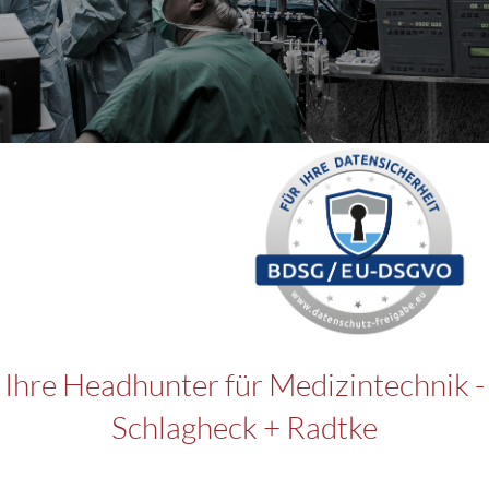
Ihre Headhunter für Medizintechnik -
Schlagheck + Radtke