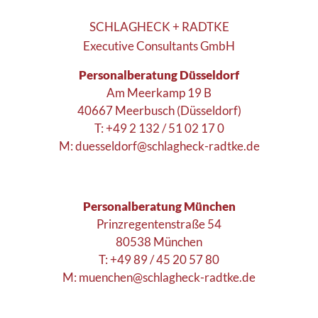
SCHLAGHECK + RADTKE
Executive Consultants GmbH
Personalberatung Düsseldorf
Am Meerkamp 19 B
40667 Meerbusch (Düsseldorf)
T: +49 2 132 / 51 02 17 0
M:
duesseldorf@schlagheck-radtke.de
Personalberatung München
Prinzregentenstraße 54
80538 München
T: +49 89 / 45 20 57 80
M:
muenchen@schlagheck-radtke.de