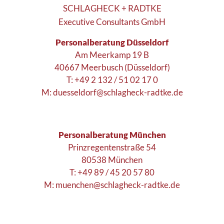
SCHLAGHECK + RADTKE
Executive Consultants GmbH
Personalberatung Düsseldorf
Am Meerkamp 19 B
40667 Meerbusch (Düsseldorf)
T: +49 2 132 / 51 02 17 0
M:
duesseldorf@schlagheck-radtke.de
Personalberatung München
Prinzregentenstraße 54
80538 München
T: +49 89 / 45 20 57 80
M:
muenchen@schlagheck-radtke.de