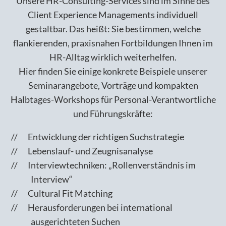
Unsere HR-Consulting-Services sind im Sinne des
Client Experience Managements individuell
gestaltbar. Das heißt: Sie bestimmen, welche
flankierenden, praxisnahen Fortbildungen Ihnen im
HR-Alltag wirklich weiterhelfen.
Hier finden Sie einige konkrete Beispiele unserer
Seminarangebote, Vorträge und kompakten
Halbtages-Workshops für Personal-Verantwortliche
und Führungskräfte:
Entwicklung der richtigen Suchstrategie
Lebenslauf- und Zeugnisanalyse
Interviewtechniken: „Rollenverständnis im
Interview“
Cultural Fit Matching
Herausforderungen bei international
ausgerichteten Suchen